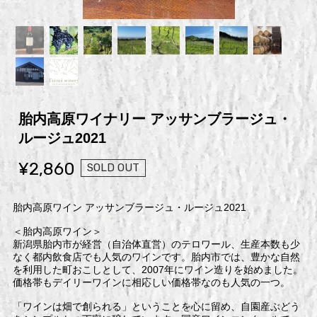
胎内高原ワイナリー アッサンブラージュ・
ルージュ2021
¥2,860
SOLD OUT
胎内高原ワイン アッサンブラージュ・ルージュ2021
＜胎内高原ワイン＞
新潟県胎内市が経営（自治体直営）のテロワール、生産本数も少
なく都内飲食店でも人気のワインです。胎内市では、豊かな自然
を利用した町おこしとして、2007年にワイン造りを始めました。
価格帯もデイリーワインに相応しい価格帯なのも人気の一つ。
「ワインは畑で創られる」ということを心に留め、自園産ぶどう