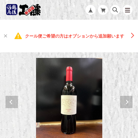
クール便ご希望の方はオプションから追加願います