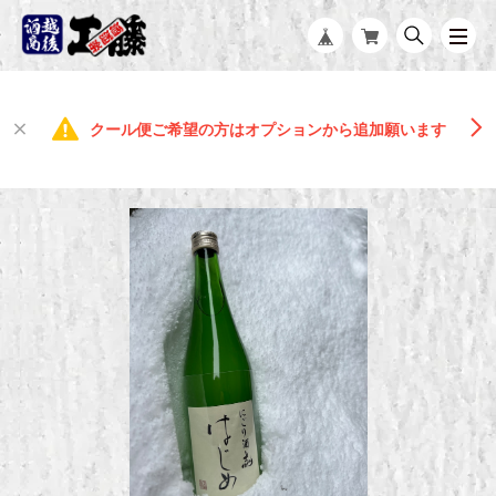
クール便ご希望の方はオプションから追加願います