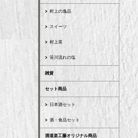
村上の逸品
スイーツ
村上茶
笹川流れの塩
雑貨
セット商品
日本酒セット
酒・食品セット
酒道楽工藤オリジナル商品