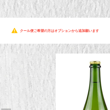
クール便ご希望の方はオプションから追加願います