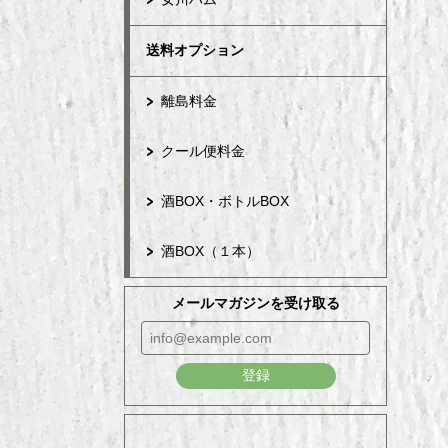
送料オプション
離島料金
クール便料金
酒BOX・ボトルBOX
酒BOX（１本）
メールマガジンを受け取る
登録