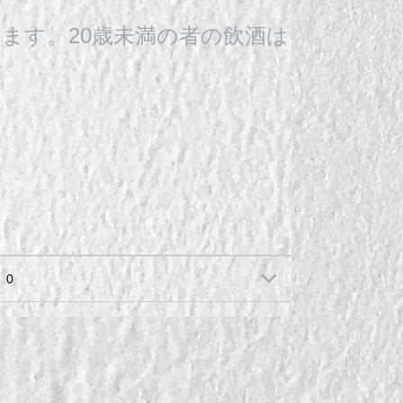
ます。20歳未満の者の飲酒は
0