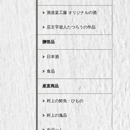
酒道楽工藤 オリジナルの酒
店主字遊人たつろうの作品
贈答品
日本酒
食品
産直商品
村上の鮮魚・ひもの
村上の逸品
女川ハム