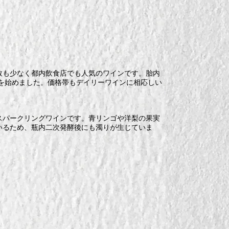
数も少なく都内飲食店でも人気のワインです。胎内
りを始めました。価格帯もデイリーワインに相応しい
スパークリングワインです。青リンゴや洋梨の果実
いるため、瓶内二次発酵後にも濁りが生じていま