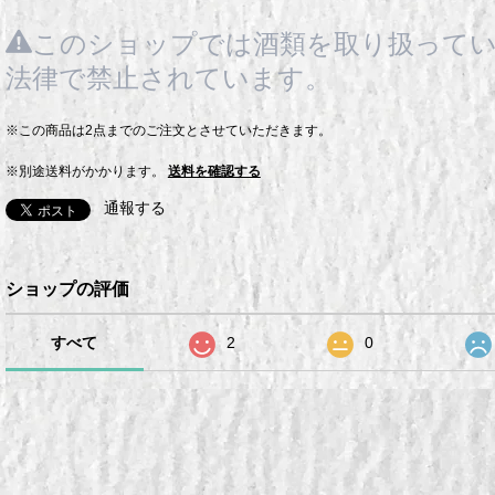
このショップでは酒類を取り扱ってい
法律で禁止されています。
※この商品は2点までのご注文とさせていただきます。
※別途送料がかかります。
送料を確認する
通報する
ショップの評価
すべて
2
0