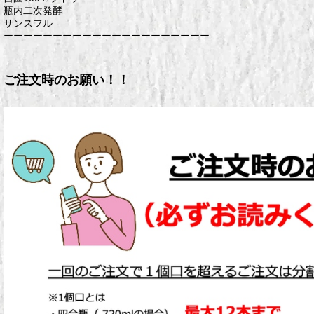
瓶内二次発酵
サンスフル
ーーーーーーーーーーーーーーーーーーーーー
ご注文時のお願い！！