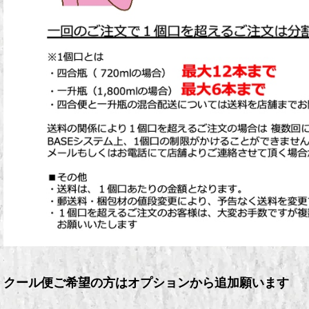
クール便ご希望の方はオプションから追加願います