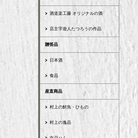
酒道楽工藤 オリジナルの酒
店主字遊人たつろうの作品
贈答品
日本酒
食品
産直商品
村上の鮮魚・ひもの
村上の逸品
女川ハム