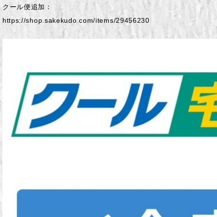
クール便追加：
https://shop.sakekudo.com/items/29456230