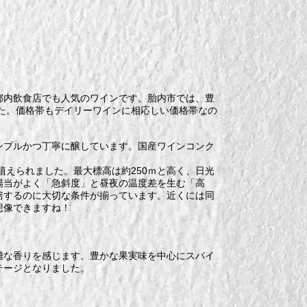
都内飲食店でも人気のワインです。胎内市では、豊
した。価格帯もデイリーワインに相応しい価格帯なの
ンプルかつ丁寧に醸しています。国産ワインコンク
植えられました。最大標高は約250ｍと高く、日光
陽当がよく「急斜度」と昼夜の温度差を生む「高
培するのに大切な条件が揃っています。近くには同
想像できますね！
雑な香りを感じます。豊かな果実味を中心にスパイ
テージとなりました。