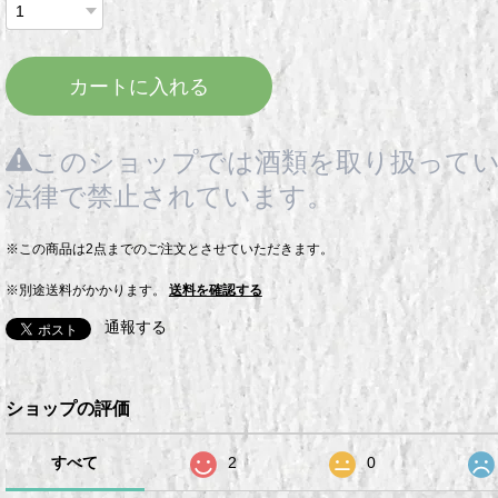
カートに入れる
このショップでは酒類を取り扱ってい
法律で禁止されています。
※この商品は2点までのご注文とさせていただきます。
※別途送料がかかります。
送料を確認する
通報する
ショップの評価
すべて
2
0