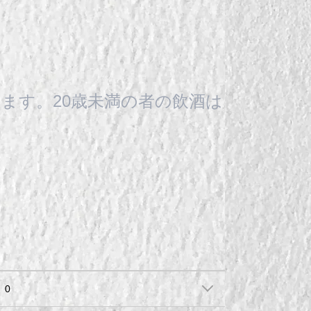
ます。20歳未満の者の飲酒は
0