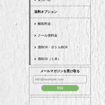
送料オプション
離島料金
クール便料金
酒BOX・ボトルBOX
酒BOX（１本）
メールマガジンを受け取る
登録