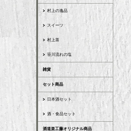
村上の逸品
スイーツ
村上茶
笹川流れの塩
雑貨
セット商品
日本酒セット
酒・食品セット
酒道楽工藤オリジナル商品