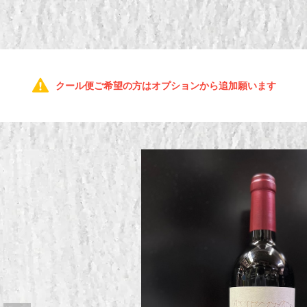
クール便ご希望の方はオプションから追加願います