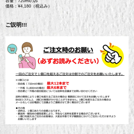
容量：720mlのみ
価格：¥4,180（税込み）
ご説明!!!