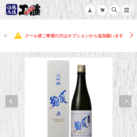
クール便ご希望の方はオプションから追加願います