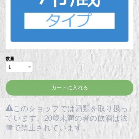
数量
カートに入れる
このショップでは酒類を取り扱っ
ています。20歳未満の者の飲酒は法
律で禁止されています。