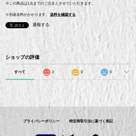
※この商品は1点までのご注文とさせていただきます。
※別途送料がかかります。
送料を確認する
通報する
ショップの評価
すべて
2
0
0
プライバシーポリシー
特定商取引法に基づく表記