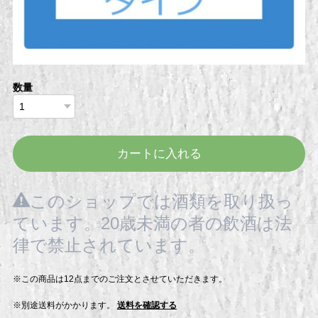
数量
カートに入れる
このショップでは酒類を取り扱っ
ています。20歳未満の者の飲酒は法
律で禁止されています。
※この商品は12点までのご注文とさせていただきます。
※別途送料がかかります。
送料を確認する