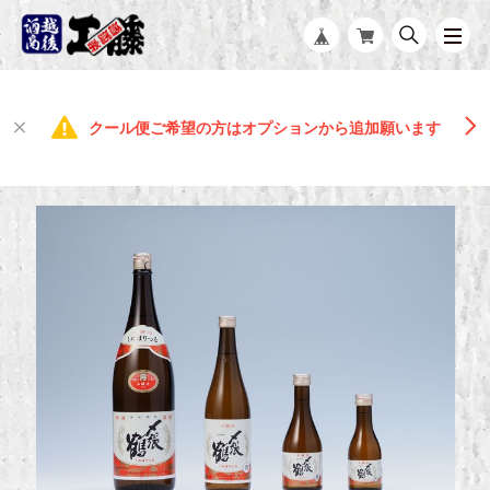
クール便ご希望の方はオプションから追加願います