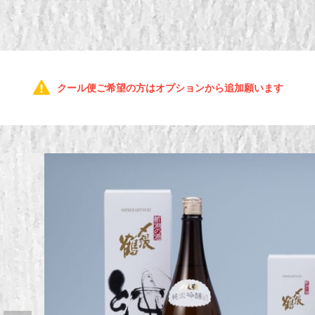
クール便ご希望の方はオプションから追加願います