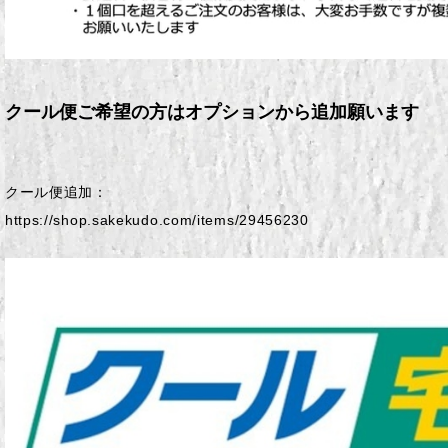
クール便ご希望の方はオプションから追加願います
クール便追加：
https://shop.sakekudo.com/items/29456230