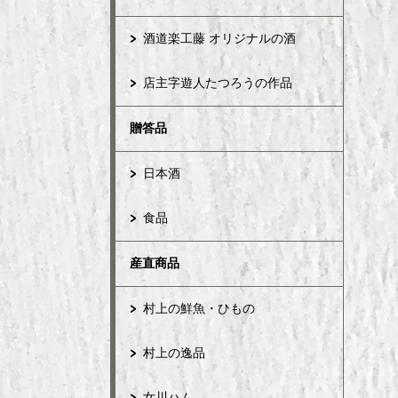
酒道楽工藤 オリジナルの酒
店主字遊人たつろうの作品
贈答品
日本酒
食品
産直商品
村上の鮮魚・ひもの
村上の逸品
女川ハム