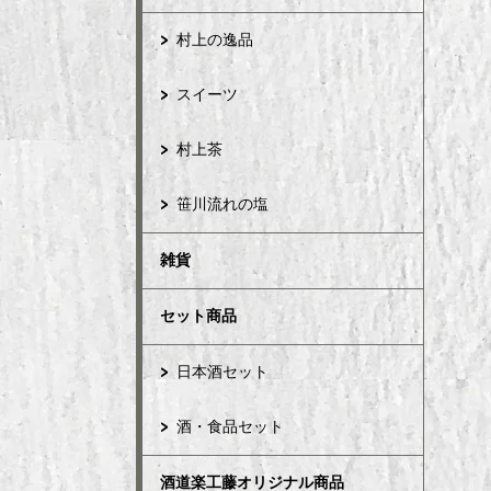
村上の逸品
スイーツ
村上茶
笹川流れの塩
雑貨
セット商品
日本酒セット
酒・食品セット
酒道楽工藤オリジナル商品