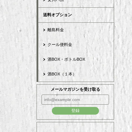
送料オプション
離島料金
クール便料金
酒BOX・ボトルBOX
酒BOX（１本）
メールマガジンを受け取る
登録