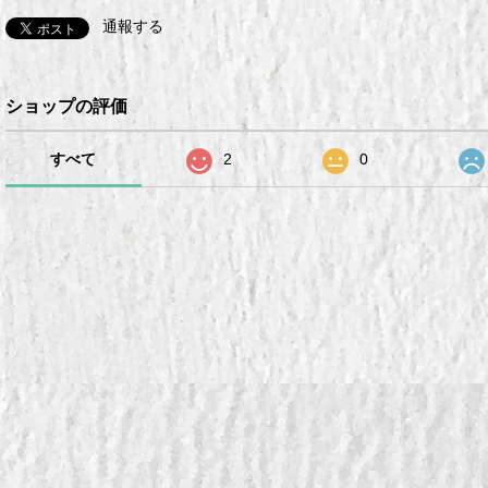
通報する
ショップの評価
すべて
2
0