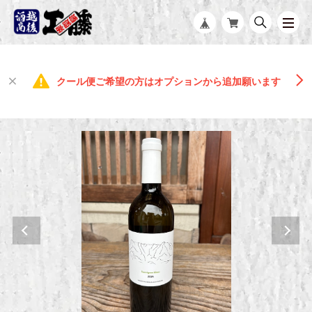
クール便ご希望の方はオプションから追加願います