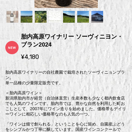
胎内高原ワイナリー ソーヴィニヨン・
ブラン2024
¥4,180
胎内高原ワイナリーの自社農園で栽培されたソーヴィニョンブラ
ン。
単一品種の少量限定販売です。
＜胎内高原ワイン＞
新潟県胎内市が経営（自治体直営）生産本数も少なく都内飲食店
でも人気のワインです。胎内市では、豊かな自然を利用した町お
こしとして、2007年にワイン造りを始めました。価格帯もデイリ
ーワインに相応しい価格帯なのも人気の一つ。
「ワインは畑で創られる」ということを心に留め、自園産ぶどう
をシンプルかつ丁寧に醸しています。国産ワインコンクールで