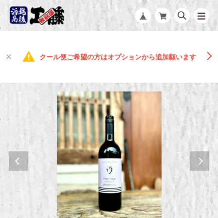
クール便ご希望の方はオプションから追加願います