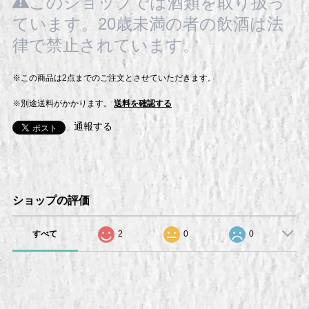
このショップでは酒類を取り扱っ
ています。20歳未満の者の飲酒は法
律で禁止されています。
※この商品は2点までのご注文とさせていただきます。
※別途送料がかかります。
送料を確認する
通報する
ショップの評価
すべて
2
0
0