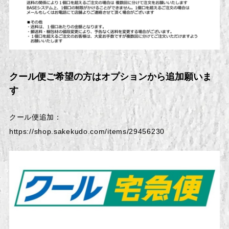
クール便ご希望の方はオプションから追加願いま
す
クール便追加：
https://shop.sakekudo.com/items/29456230