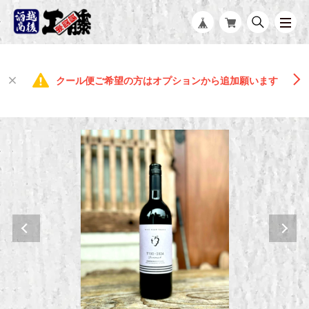
クール便ご希望の方はオプションから追加願います