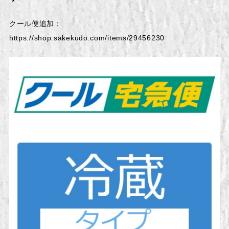
クール便追加：
https://shop.sakekudo.com/items/29456230